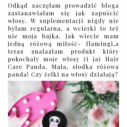
Odkąd zaczęłam prowadzić bloga
zastanawiałam się jak zapuścić
włosy. W suplementacji nigdy nie
byłam regularna, a wcierki to też
nie moja bajka. Jak wiecie mam
jedną różową miłość- flamingi,a
teraz znalazłam produkt który
pokochały moje włosy (i ja) Hair
Care Panda. Mała, słodka różowa
panda! Czy żelki na włosy działają?