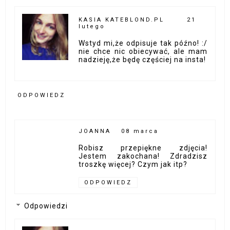
KASIA KATEBLOND.PL
21
lutego
Wstyd mi,że odpisuje tak późno! :/
nie chce nic obiecywać, ale mam
nadzieję,że będę częściej na insta!
ODPOWIEDZ
JOANNA
08 marca
Robisz przepiękne zdjęcia!
Jestem zakochana! Zdradzisz
troszkę więcej? Czym jak itp?
ODPOWIEDZ
Odpowiedzi