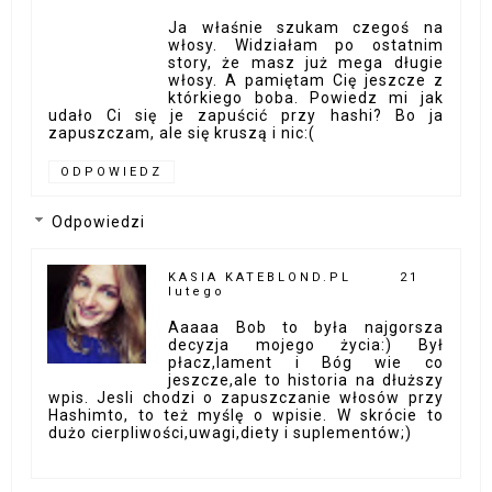
Ja właśnie szukam czegoś na
włosy. Widziałam po ostatnim
story, że masz już mega długie
włosy. A pamiętam Cię jeszcze z
którkiego boba. Powiedz mi jak
udało Ci się je zapuścić przy hashi? Bo ja
zapuszczam, ale się kruszą i nic:(
ODPOWIEDZ
Odpowiedzi
KASIA KATEBLOND.PL
21
lutego
Aaaaa Bob to była najgorsza
decyzja mojego życia:) Był
płacz,lament i Bóg wie co
jeszcze,ale to historia na dłuższy
wpis. Jesli chodzi o zapuszczanie włosów przy
Hashimto, to też myślę o wpisie. W skrócie to
dużo cierpliwości,uwagi,diety i suplementów;)