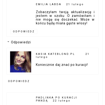
EMILIA LABDA
21 lutego
Zobaczyłam twoją aktualizację i
jestem w szoku :O zamówiłam i
nie mogę się doczekać. Może w
końcu będę miała gęste włosy!
ODPOWIEDZ
Odpowiedzi
KASIA KATEBLOND.PL
21
lutego
Koniecznie daj znać po kuracji!
ODPOWIEDZ
PADLINKA PO KURACJI
PANDĄ
22 lutego