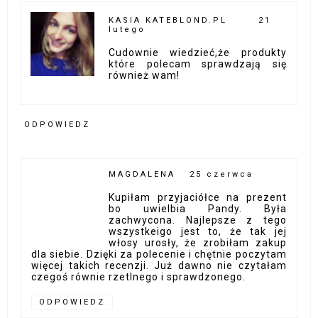
KASIA KATEBLOND.PL
21
lutego
Cudownie wiedzieć,że produkty
które polecam sprawdzają się
również wam!
ODPOWIEDZ
MAGDALENA
25 czerwca
Kupiłam przyjaciółce na prezent
bo uwielbia Pandy. Była
zachwycona. Najlepsze z tego
wszystkeigo jest to, że tak jej
włosy urosły, że zrobiłam zakup
dla siebie. Dzięki za polecenie i chętnie poczytam
więcej takich recenzji. Już dawno nie czytałam
czegoś równie rzetlnego i sprawdzonego.
ODPOWIEDZ