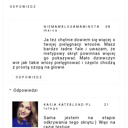
ODPOWIEDZ
NIEMAMBLOGAMAMINSTA
08
marca
Ja też chętnie dowiem się więcej o
twojej pielęgnacji włosów. Masz
bardzo ładne fale i uważam, że
nietypowy skręt powinnaś więcej
go pokazywać. Mało dziewczyn
wie jak takie włosy pielęgnować i często chodzą
z prostą szopą na głowie.
ODPOWIEDZ
Odpowiedzi
KASIA KATEBLOND.PL
21
lutego
Sama jestem na etapie
odkrywania tego skrętu:) Więc na
razie testuje