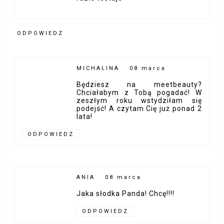
ODPOWIEDZ
MICHALINA
08 marca
Będziesz na meetbeauty?
Chciałabym z Tobą pogadać! W
zeszłym roku wstydziłam się
podejść! A czytam Cię już ponad 2
lata!
ODPOWIEDZ
ANIA
08 marca
Jaka słodka Panda! Chcę!!!!
ODPOWIEDZ