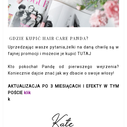
GDZIE KUPIĆ HAIR CARE PANDA?
Uprzedzając wasze pytania,żelki na daną chwilę są w
fajnej promocji i możecie je kupić
TUTAJ
Kto pokochał Pandę od pierwszego wejrzenia?
Koniecznie dajcie znać jak wy dbacie o swoje włosy!
AKTUALIZACJA PO 3 MIESIĄCACH I EFEKTY W TYM
POŚCIE
klik
k