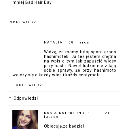
mniej Bad Hair Day
ODPOWIEDZ
NATALIA
08 marca
Widzę, że mamy tutaj spore grono
hashimotek. Ja też jestem chętna
na wpis o tym jak zapuścić włosy
przy hashi. Nawet ludzie nie zdają
sobie sprawy, że przy hashimoto
walczy się o każdy włos i każdy centymetr
ODPOWIEDZ
Odpowiedzi
KASIA KATEBLOND.PL
21
lutego
Obiecuję,że będzie!