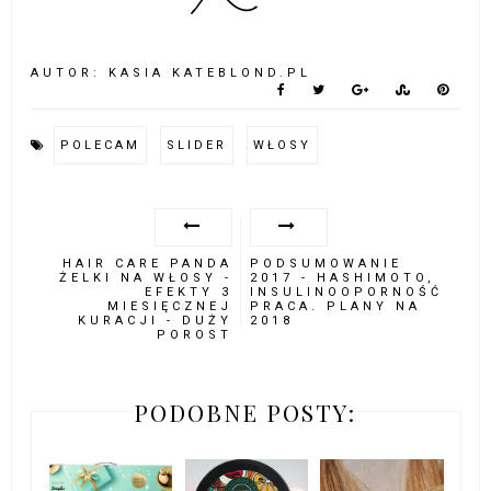
AUTOR:
KASIA KATEBLOND.PL
POLECAM
SLIDER
WŁOSY
HAIR CARE PANDA
PODSUMOWANIE
ŻELKI NA WŁOSY -
2017 - HASHIMOTO,
EFEKTY 3
INSULINOOPORNOŚĆ
MIESIĘCZNEJ
PRACA. PLANY NA
KURACJI - DUŻY
2018
POROST
PODOBNE POSTY: