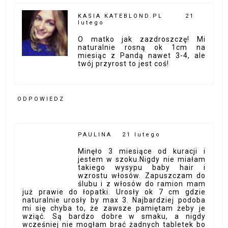
KASIA KATEBLOND.PL
21
lutego
O matko jak zazdroszczę! Mi
naturalnie rosną ok 1cm na
miesiąc z Pandą nawet 3-4, ale
twój przyrost to jest coś!
ODPOWIEDZ
PAULINA
21 lutego
Minęło 3 miesiące od kuracji i
jestem w szoku.Nigdy nie miałam
takiego wysypu baby hair i
wzrostu włosów. Zapuszczam do
ślubu i z włosów do ramion mam
już prawie do łopatki. Urosły ok 7 cm gdzie
naturalnie urosły by max 3. Najbardziej podoba
mi się chyba to, że zawsze pamiętam żeby je
wziąć. Są bardzo dobre w smaku, a nigdy
wcześniej nie mogłam brać żadnych tabletek bo