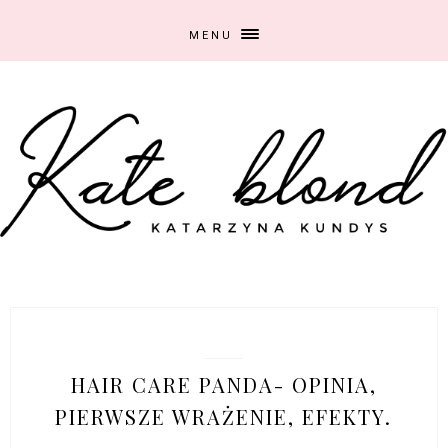
MENU
2/21/2018
HAIR CARE PANDA- OPINIA,
PIERWSZE WRAŻENIE, EFEKTY.