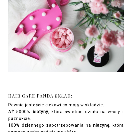
HAIR CARE PANDA SKŁAD:
Pewnie jesteście ciekawi co mają w składzie.
AŻ 5000%
biotyny
, która świetnie działa na włosy i
paznokcie.
100% dziennego zapotrzebowania na
niacynę
, która