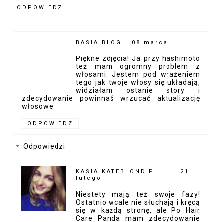
ODPOWIEDZ
BASIA BLOG
08 marca
Piękne zdjęcia! Ja przy hashimoto
też mam ogromny problem z
włosami. Jestem pod wrażeniem
tego jak twoje włosy się układają,
widziałam ostanie story i
zdecydowanie powinnaś wrzucać aktualizację
włosowe
ODPOWIEDZ
Odpowiedzi
KASIA KATEBLOND.PL
21
lutego
Niestety mają też swoje fazy!
Ostatnio wcale nie słuchają i kręcą
się w każdą stronę, ale Po Hair
Care Panda mam zdecydowanie