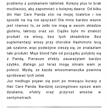
problemy z połykaniem tabletek. Kolejny plus to brak
możliwości, aby zapomnieć o kolejnej dawce. Od kilku
dni Hair Care Panda stoi na mojej toaletce i nie
sposób na nią nie spojrzeć! Dla mnie bardzo ważne
jest również to, że żelki nie mają w swoim składzie
glutenu, laktozy oraz soi. Ciężko było mi znaleźć
produkt na włosy, bez tych składników. Bez
suplementacji włosy przy chorobie Hashimoto lecą
jak szalone, więc podwójnie cieszę się, że znalazłam
taki produkt. Moje blond fale od początku polubiły się
z Pandą. Pierwsze efekty zauważyłam bardzo
szybko, dlatego już teraz mogę śmiało wam je
polecić. Myślę, że każda włosomaniaczka powinna
spróbować tych żelek.
Już niedługo pojawi się post po miesiącu kuracji z
Hair Care Panda. Bardziej szczegółowo opisze wam
działanie, efekty oraz przyrost włosów w
centymetrach.