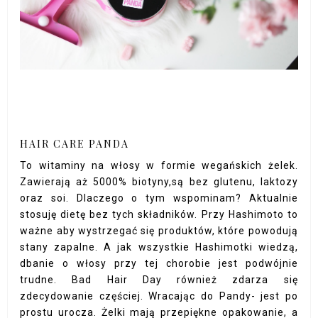
HAIR CARE PANDA
To witaminy na włosy w formie wegańskich żelek.
Zawierają aż 5000% biotyny,są bez glutenu, laktozy
oraz soi. Dlaczego o tym wspominam? Aktualnie
stosuję dietę bez tych składników. Przy Hashimoto to
ważne aby wystrzegać się produktów, które powodują
stany zapalne. A jak wszystkie Hashimotki wiedzą,
dbanie o włosy przy tej chorobie jest podwójnie
trudne. Bad Hair Day również zdarza się
zdecydowanie częściej. Wracając do Pandy- jest po
prostu urocza. Żelki mają przepiękne opakowanie, a