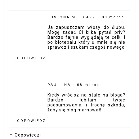
JUSTYNA MIELCARZ
08 marca
Ja zapuszczam włosy do ślubu.
Mogę zadać Ci kilka pytań priv?
Bardzo fajnie wyglądają te żelki i
po biotebalu który u mnie się nie
sprawdził szukam czegoś nowego
ODPOWIEDZ
PAU_LINA
08 marca
Kiedy wrócisz na stałe na bloga?
Bardzo lubiłam twoje
podsumowania, i trochę szkoda,
żeby się blog marnował!
ODPOWIEDZ
Odpowiedzi