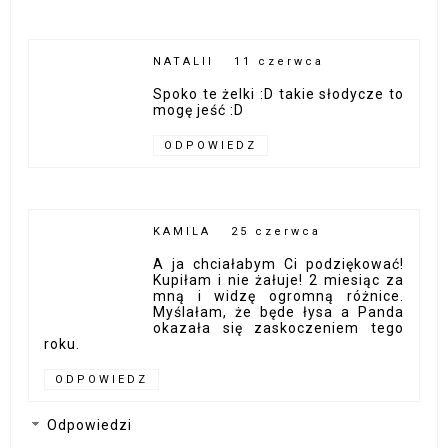
NATALII
11 czerwca
Spoko te żelki :D takie słodycze to
mogę jeść :D
ODPOWIEDZ
KAMILA
25 czerwca
A ja chciałabym Ci podziękować!
Kupiłam i nie żałuje! 2 miesiąc za
mną i widzę ogromną różnice.
Myślałam, że będe łysa a Panda
okazała się zaskoczeniem tego
roku.
ODPOWIEDZ
Odpowiedzi