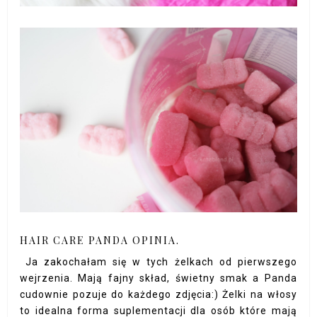
HAIR CARE PANDA OPINIA.
Ja zakochałam się w tych żelkach od pierwszego
wejrzenia. Mają fajny skład, świetny smak a Panda
cudownie pozuje do każdego zdjęcia:) Żelki na włosy
to idealna forma suplementacji dla osób które mają