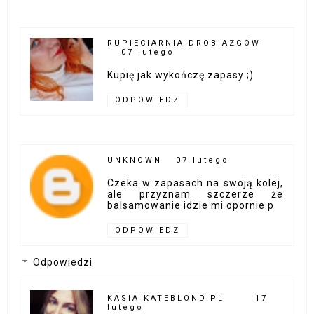
RUPIECIARNIA DROBIAZGÓW
07 lutego
Kupię jak wykończę zapasy ;)
ODPOWIEDZ
UNKNOWN
07 lutego
Czeka w zapasach na swoją kolej,
ale przyznam szczerze że
balsamowanie idzie mi opornie:p
ODPOWIEDZ
Odpowiedzi
KASIA KATEBLOND.PL
17
lutego