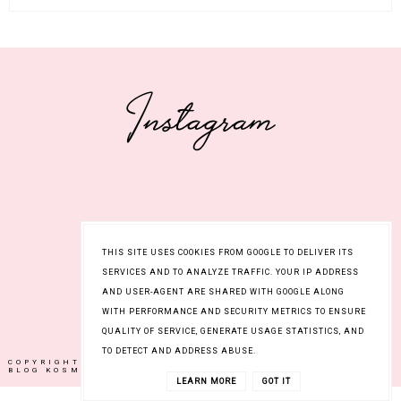
THIS SITE USES COOKIES FROM GOOGLE TO DELIVER ITS
SERVICES AND TO ANALYZE TRAFFIC. YOUR IP ADDRESS
AND USER-AGENT ARE SHARED WITH GOOGLE ALONG
WITH PERFORMANCE AND SECURITY METRICS TO ENSURE
QUALITY OF SERVICE, GENERATE USAGE STATISTICS, AND
TO DETECT AND ADDRESS ABUSE.
COPYRIGHT © 2017
KATEBLOND.PL |
BLOG DESIGN:
BLOG KOSMETYCZNY, BLOG URODOWY.
KAROGRAFIA.PL
LEARN MORE
GOT IT