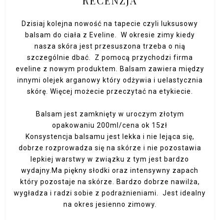
RECENZJA
Dzisiaj kolejna nowość na tapecie czyli luksusowy
balsam do ciała z Eveline. W okresie zimy kiedy
nasza skóra jest przesuszona trzeba o nią
szczególnie dbać. Z pomocą przychodzi firma
eveline z nowym produktem. Balsam zawiera między
innymi olejek arganowy który odżywia i uelastycznia
skórę. Więcej możecie przeczytać na etykiecie.
Balsam jest zamknięty w uroczym złotym
opakowaniu 200ml/cena ok 15zł
Konsystencja balsamu jest lekka i nie lejąca się,
dobrze rozprowadza się na skórze i nie pozostawia
lepkiej warstwy w związku z tym jest bardzo
wydajny.Ma piękny słodki oraz intensywny zapach
który pozostaje na skórze. Bardzo dobrze nawilża,
wygładza i radzi sobie z podrażnieniami. Jest idealny
na okres jesienno zimowy.