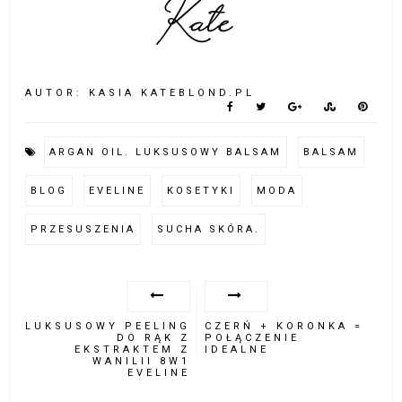
AUTOR:
KASIA KATEBLOND.PL
ARGAN OIL. LUKSUSOWY BALSAM
BALSAM
BLOG
EVELINE
KOSETYKI
MODA
PRZESUSZENIA
SUCHA SKÓRA.
LUKSUSOWY PEELING
CZERŃ + KORONKA =
DO RĄK Z
POŁĄCZENIE
EKSTRAKTEM Z
IDEALNE
WANILII 8W1
EVELINE