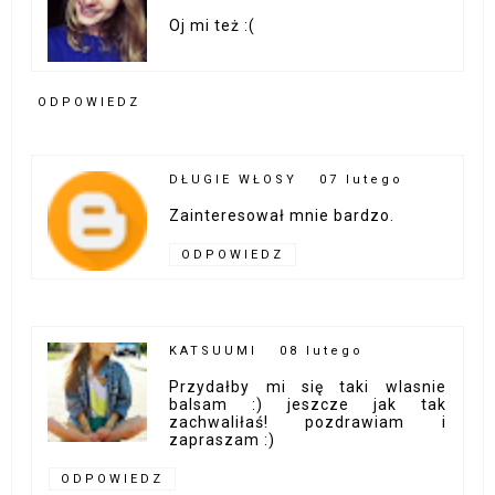
Oj mi też :(
ODPOWIEDZ
DŁUGIE WŁOSY
07 lutego
Zainteresował mnie bardzo.
ODPOWIEDZ
KATSUUMI
08 lutego
Przydałby mi się taki wlasnie
balsam :) jeszcze jak tak
zachwaliłaś! pozdrawiam i
zapraszam :)
ODPOWIEDZ