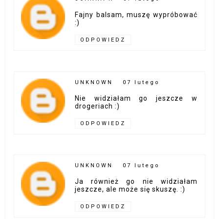
Fajny balsam, muszę wypróbować
:)
ODPOWIEDZ
UNKNOWN
07 lutego
Nie widziałam go jeszcze w
drogeriach :)
ODPOWIEDZ
UNKNOWN
07 lutego
Ja również go nie widziałam
jeszcze, ale może się skuszę. :)
ODPOWIEDZ